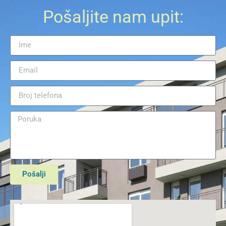
Pošaljite nam upit:
Pošalji