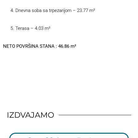
Dnevna soba sa trpezarijom – 23.77 m²
Terasa – 4.03 m²
NETO POVRŠINA STANA : 46.86 m²
IZDVAJAMO