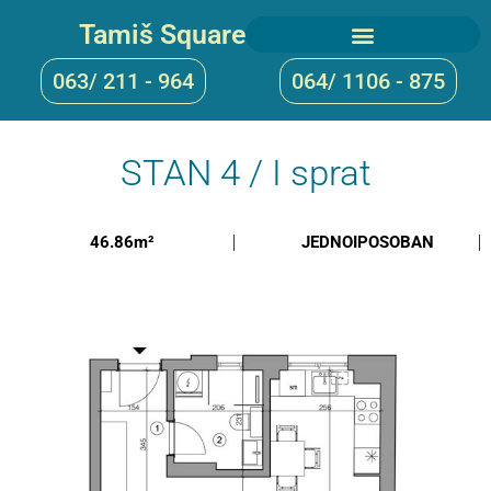
Tamiš Square
063/ 211 - 964
064/ 1106 - 875
STAN 4 / I sprat
46.86m²
JEDNOIPOSOBAN