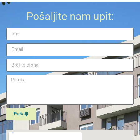
Pošaljite nam upit:
Pošalji