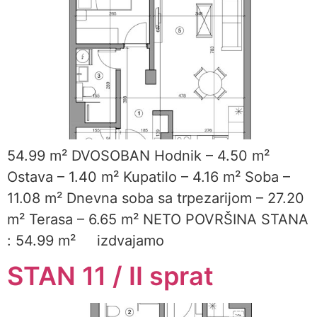
54.99 m² DVOSOBAN Hodnik – 4.50 m²
Ostava – 1.40 m² Kupatilo – 4.16 m² Soba –
11.08 m² Dnevna soba sa trpezarijom – 27.20
m² Terasa – 6.65 m² NETO POVRŠINA STANA
: 54.99 m² izdvajamo
STAN 11 / II sprat