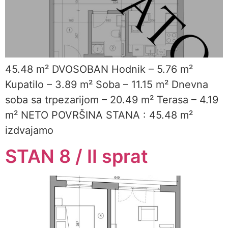
45.48 m² DVOSOBAN Hodnik – 5.76 m²
Kupatilo – 3.89 m² Soba – 11.15 m² Dnevna
soba sa trpezarijom – 20.49 m² Terasa – 4.19
m² NETO POVRŠINA STANA : 45.48 m²
izdvajamo
STAN 8 / II sprat