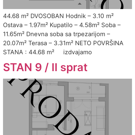
44.68 m² DVOSOBAN Hodnik – 3.10 m²
Ostava – 1.97m² Kupatilo – 4.58m² Soba –
11.65m² Dnevna soba sa trpezarijom –
20.07m² Terasa – 3.31m² NETO POVRŠINA
STANA : 44.68 m² izdvajamo
STAN 9 / II sprat