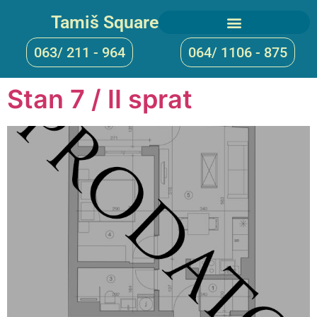
Tamiš Square
063/ 211 - 964
064/ 1106 - 875
Stan 7 / II sprat