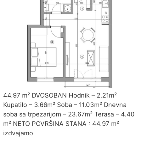
44.97 m² DVOSOBAN Hodnik – 2.21m²
Kupatilo – 3.66m² Soba – 11.03m² Dnevna
soba sa trpezarijom – 23.67m² Terasa – 4.40
m² NETO POVRŠINA STANA : 44.97 m²
izdvajamo